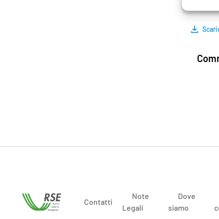
Scari
Comm
Note
Dove
Contatti
Legali
siamo
c