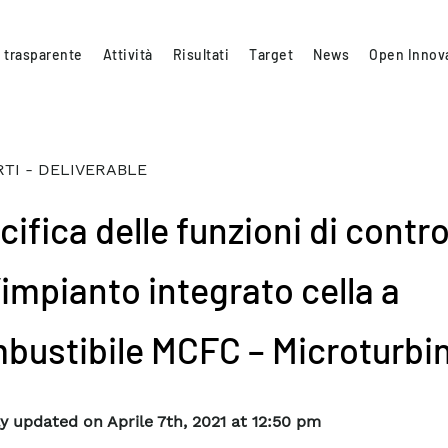
 trasparente
Attività
Risultati
Target
News
Open Innov
TI - DELIVERABLE
ifica delle funzioni di contro
’impianto integrato cella a
bustibile MCFC – Microturbi
y updated on Aprile 7th, 2021 at 12:50 pm