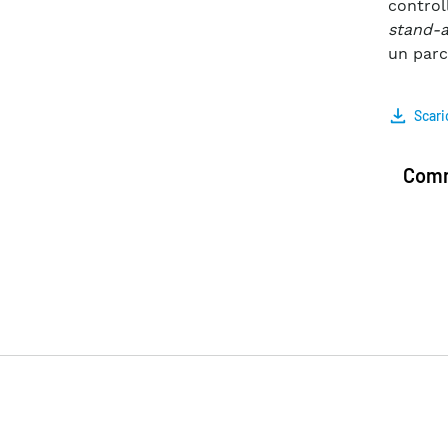
control
stand-a
un parc
Scari
Comm