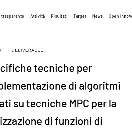
 trasparente
Attività
Risultati
Target
News
Open Innov
TI - DELIVERABLE
cifiche tecniche per
mplementazione di algoritmi
ati su tecniche MPC per la
izzazione di funzioni di