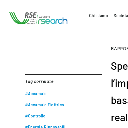
Chi siamo
Società
RAPPOR
Spe
l’i
Tag correlate
#Accumulo
bas
#Accumulo Elettrico
real
#Controllo
#Energie Rinnovabili