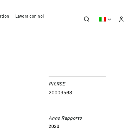
ation
Lavora con noi
Rif.RSE​
20009568
Anno Rapporto
2020