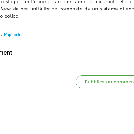
lo sia per unità composte da sistemi di accumulo elettr
lone
sia per unità ibride composte da un sistema di ac
o eolico.
ca Rapporto
enti
Pubblica un commen