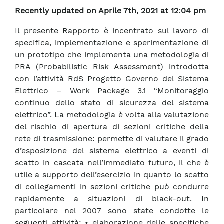
Recently updated on Aprile 7th, 2021 at 12:04 pm
Il presente Rapporto è incentrato sul lavoro di
specifica, implementazione e sperimentazione di
un prototipo che implementa una metodologia di
PRA (Probabilistic Risk Assessment) introdotta
con l’attività RdS Progetto Governo del Sistema
Elettrico – Work Package 3.1 “Monitoraggio
continuo dello stato di sicurezza del sistema
elettrico”. La metodologia è volta alla valutazione
del rischio di apertura di sezioni critiche della
rete di trasmissione: permette di valutare il grado
d’esposizione del sistema elettrico a eventi di
scatto in cascata nell’immediato futuro, il che è
utile a supporto dell’esercizio in quanto lo scatto
di collegamenti in sezioni critiche può condurre
rapidamente a situazioni di black-out. In
particolare nel 2007 sono state condotte le
seguenti attività: • elaborazione delle specifiche