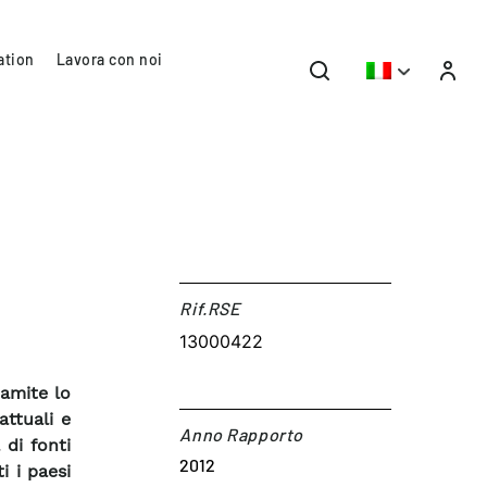
ation
Lavora con noi
Rif.RSE​
13000422
ramite lo
ttuali e
Anno Rapporto
 di fonti
2012
i i paesi