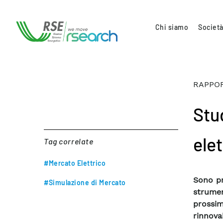
Chi siamo
Società
RAPPOR
Stu
elet
Tag correlate
#Mercato Elettrico
Sono pr
#Simulazione di Mercato
strumen
prossim
rinnova