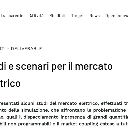
 trasparente
Attività
Risultati
Target
News
Open Innov
TI - DELIVERABLE
di e scenari per il mercato
trico
esentati alcuni studi del mercato elettrico, effettuati t
to della simulazione, che affrontano le problematiche a
e, quali il dispacciamento inpresenza di grandi quantità
bili non programmabili e il market coupling esteso a tutt