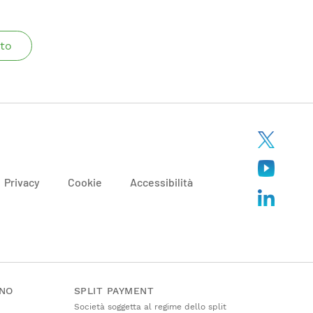
to
Privacy
Cookie
Accessibilità
ANO
SPLIT PAYMENT
Società soggetta al regime dello split