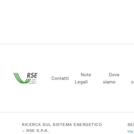
Note
Dove
Contatti
Legali
siamo
c
RICERCA SUL SISTEMA ENERGETICO
SE
– RSE S.P.A.
Via