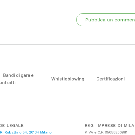
Pubblica un commen
Bandi di gara e
Whistleblowing
Certificazioni
ontratti
DE LEGALE
REG. IMPRESE DI MIL
 R. Rubattino 54, 20134 Milano
P.IVA e C.F. 05058230961