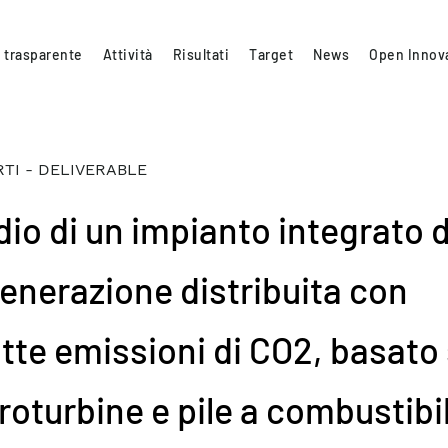
 trasparente
Attività
Risultati
Target
News
Open Innov
TI - DELIVERABLE
dio di un impianto integrato d
enerazione distribuita con
otte emissioni di CO2, basato
roturbine e pile a combustibi