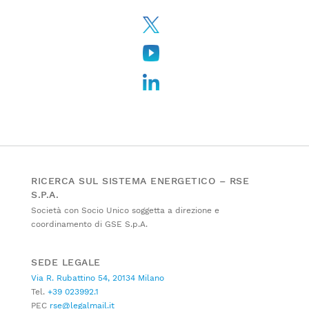
RICERCA SUL SISTEMA ENERGETICO – RSE
S.P.A.
Società con Socio Unico soggetta a direzione e
coordinamento di GSE S.p.A.
SEDE LEGALE
Via R. Rubattino 54, 20134 Milano
Tel.
+39 023992.1
PEC
rse@legalmail.it