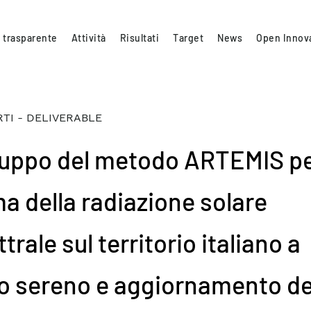
 trasparente
Attività
Risultati
Target
News
Open Innov
TI - DELIVERABLE
luppo del metodo ARTEMIS pe
ma della radiazione solare
trale sul territorio italiano a
lo sereno e aggiornamento de