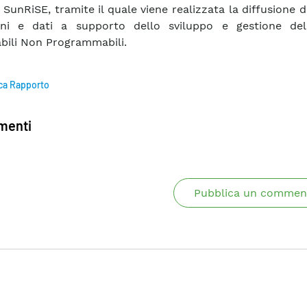
SunRiSE, tramite il quale viene realizzata la diffusione d
ioni e dati a supporto dello sviluppo e gestione del
bili Non Programmabili.
ca Rapporto
enti
Pubblica un commen