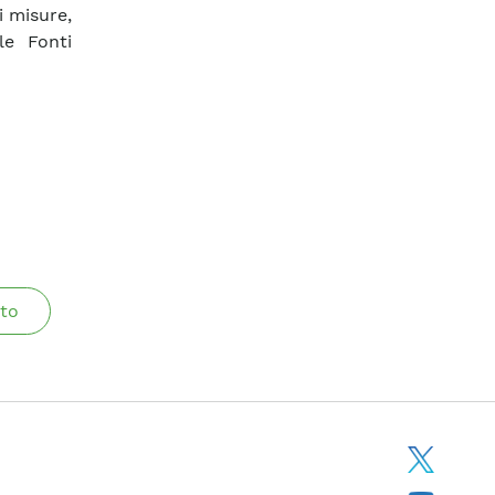
i misure,
le Fonti
to