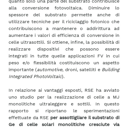
quanto solo una parte del substrato contribuisce
alla conversione fotovoltaica. Diminuire lo
spessore del substrato permette anche di
utilizzare tecniche per il riciclaggio fotonico che
contribuiscono a mantenere o addirittura ad
aumentare i valori di efficienza di conversione in
celle ultrasottili. Si ottiene, infine, la possibilità di
realizzare dispositivi che possono essere
integrati in tutte quelle applicazioni FV in cui
peso e/o flessibilità costituiscono un aspetto
importante (
automotive
, droni, satelliti e
Building
Integrated PhotoVoltaic
).
In relazione ai vantaggi esposti, RSE ha avviato
uno studio per la realizzazione di celle a MJ
monolitiche ultraleggere e sottili. In questo
rapporto si riportano le sperimentazioni
effettuate da RSE
per assottigliare il substrato di
Ge di celle solari monolitiche cresciute via