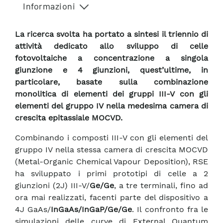
Informazioni
La ricerca svolta ha portato a sintesi il triennio di
attività dedicato allo sviluppo di celle
fotovoltaiche a concentrazione a singola
giunzione e 4 giunzioni, quest’ultime, in
particolare, basate sulla combinazione
monolitica di elementi dei gruppi III-V con gli
elementi del gruppo IV nella medesima camera di
crescita epitassiale MOCVD.
Combinando i composti III-V con gli elementi del
gruppo IV nella stessa camera di crescita MOCVD
(Metal-Organic Chemical Vapour Deposition), RSE
ha sviluppato i primi prototipi di celle a 2
giunzioni (2J) III-V/
Ge/Ge
, a tre terminali, fino ad
ora mai realizzati, facenti parte del dispositivo a
4J GaAs/
InGaAs/InGaP/Ge/Ge
. Il confronto fra le
simulazioni delle curve di External Quantum