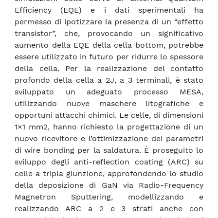
Efficiency (EQE) e i dati sperimentali ha
permesso di ipotizzare la presenza di un “effetto
transistor”, che, provocando un significativo
aumento della EQE della cella bottom, potrebbe
essere utilizzato in futuro per ridurre lo spessore
della cella. Per la realizzazione del contatto
profondo della cella a 2J, a 3 terminali, è stato
sviluppato un adeguato processo MESA,
utilizzando nuove maschere litografiche e
opportuni attacchi chimici. Le celle, di dimensioni
1×1 mm2, hanno richiesto la progettazione di un
nuovo ricevitore e l’ottimizzazione dei parametri
di wire bonding per la saldatura. È proseguito lo
sviluppo degli anti-reflection coating (ARC) su
celle a tripla giunzione, approfondendo lo studio
della deposizione di GaN via Radio-Frequency
Magnetron Sputtering, modellizzando e
realizzando ARC a 2 e 3 strati anche con