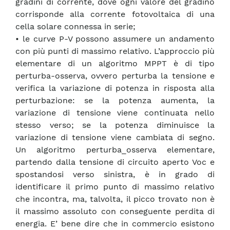
gradini di corrente, dove ogni valore del gradino
corrisponde alla corrente fotovoltaica di una
cella solare connessa in serie;
• le curve P-V possono assumere un andamento
con più punti di massimo relativo. L’approccio più
elementare di un algoritmo MPPT è di tipo
perturba-osserva, ovvero perturba la tensione e
verifica la variazione di potenza in risposta alla
perturbazione: se la potenza aumenta, la
variazione di tensione viene continuata nello
stesso verso; se la potenza diminuisce la
variazione di tensione viene cambiata di segno.
Un algoritmo perturba_osserva elementare,
partendo dalla tensione di circuito aperto Voc e
spostandosi verso sinistra, è in grado di
identificare il primo punto di massimo relativo
che incontra, ma, talvolta, il picco trovato non è
il massimo assoluto con conseguente perdita di
energia. E’ bene dire che in commercio esistono