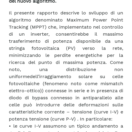
del nuovo algoritmo.
Il presente rapporto descrive lo sviluppo di un
algoritmo denominato Maximum Power Point
Tracking (MPPT) che, implementato nel controllo
di un inverter, consentirebbe il massimo
trasferimento di potenza disponibile da una
stringa fotovoltaica (PV) verso la rete,
minimizzando le perdite energetiche per la
ricerca del punto di massima potenza. Come
noto, una distribuzione non
uniformedell’irraggiamento solare su celle
fotovoltaiche (fenomeno noto come mismatch
elettro-ottico)) connesse in serie e in presenza di
diodo di bypass connesso in antiparallelo alle
celle può introdurre delle deformazioni sulle
caratteristiche corrente – tensione (curve I-V) e
potenza tensione (curve P-V) . In particolare:
• le curve I-V assumono un tipico andamento a