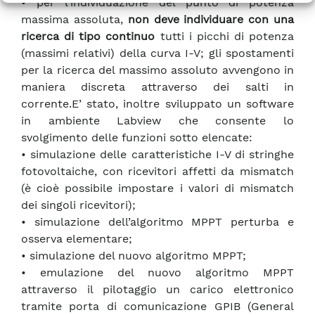
• per l’individuazione del punto di potenza
massima assoluta,
non deve individuare con una
ricerca di tipo continuo
tutti i picchi di potenza
(massimi relativi) della curva I-V; gli spostamenti
per la ricerca del massimo assoluto avvengono in
maniera discreta attraverso dei salti in
corrente.E’ stato, inoltre sviluppato un software
in ambiente Labview che consente lo
svolgimento delle funzioni sotto elencate:
• simulazione delle caratteristiche I-V di stringhe
fotovoltaiche, con ricevitori affetti da mismatch
(è cioè possibile impostare i valori di mismatch
dei singoli ricevitori);
• simulazione dell’algoritmo MPPT perturba e
osserva elementare;
• simulazione del nuovo algoritmo MPPT;
• emulazione del nuovo algoritmo MPPT
attraverso il pilotaggio un carico elettronico
tramite porta di comunicazione GPIB (General