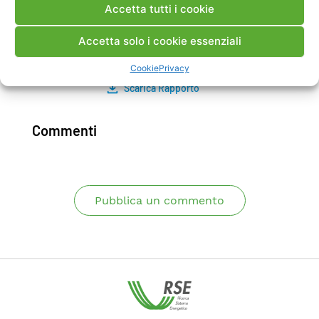
Accetta tutti i cookie
le diverse funzionalità di rete e i benefici che tali
funzionalità comportano sulla gestione
Accetta solo i cookie essenziali
dell’intero sistema.
Cookie
Privacy
Scarica Rapporto
Commenti
Pubblica un commento