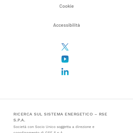
Cookie
Accessibilità
RICERCA SUL SISTEMA ENERGETICO – RSE
S.P.A.
Società con Socio Unico soggetta a direzione e
coordinamento di GSE S.p.A.