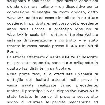
sviluppato e analizzato – per diverse condizioni
d’onda del mare italiano – un dispositivo per la
conversione di energia da moto ondoso, detto
WaveSAX, adatto ad essere installato in strutture
costiere. In particolare, nel corso del precedente
anno della ricerca, il prototipo idraulico di
WaveSAX in scala 1:5 – dotato di turbina Wells e
sistema di generazione e controllo – è stato
testato in vasca navale presso il CNR INSEAN di
Roma.
Le attività effettuate durante il PAR2017, descritte
nel presente rapporto, sono state sviluppate in
quattro fasi distinte, in particolare:
Nella prima fase, si è effettuata un’analisi di
dettaglio dei risultati ottenuti nelle prove in
vasca navale realizzate l’anno precedente.
Inoltre, il prototipo 1:5 del dispositivo WaveSAX è
stato testato in banco di prova a secco, allo
scopo di valutare le perdite meccaniche ed