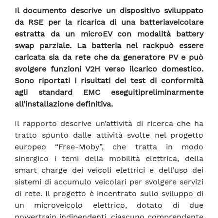
Il documento descrive un dispositivo sviluppato
da RSE per la ricarica di una batteriaveicolare
estratta da un microEV con modalità battery
swap parziale. La batteria nel rackpuò essere
caricata sia da rete che da generatore PV e può
svolgere funzioni V2H verso ilcarico domestico.
Sono riportati i risultati dei test di conformità
agli standard EMC eseguitipreliminarmente
all’installazione definitiva.
Il rapporto descrive un’attività di ricerca che ha
tratto spunto dalle attività svolte nel progetto
europeo “Free-Moby”, che tratta in modo
sinergico i temi della mobilità elettrica, della
smart charge dei veicoli elettrici e dell’uso dei
sistemi di accumulo veicolari per svolgere servizi
di rete. Il progetto è incentrato sullo sviluppo di
un microveicolo elettrico, dotato di due
powertrain indipendenti, ciascuno comprendente