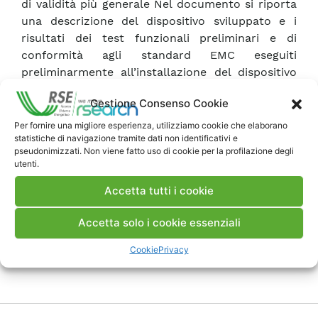
di validità più generale Nel documento si riporta
una descrizione del dispositivo sviluppato e i
risultati dei test funzionali preliminari e di
conformità agli standard EMC eseguiti
preliminarmente all’installazione del dispositivo
nella facility sperimentale di RSE.
Gestione Consenso Cookie
Per fornire una migliore esperienza, utilizziamo cookie che elaborano
Scarica Rapporto
statistiche di navigazione tramite dati non identificativi e
pseudonimizzati. Non viene fatto uso di cookie per la profilazione degli
utenti.
Commenti
Accetta tutti i cookie
Accetta solo i cookie essenziali
Pubblica un commento
Cookie
Privacy