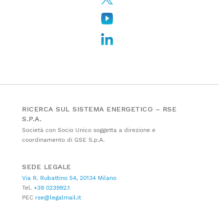
RICERCA SUL SISTEMA ENERGETICO – RSE
S.P.A.
Società con Socio Unico soggetta a direzione e
coordinamento di GSE S.p.A.
SEDE LEGALE
Via R. Rubattino 54, 20134 Milano
Tel.
+39 023992.1
PEC
rse@legalmail.it