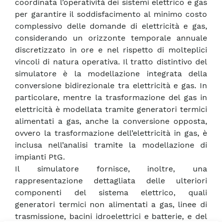
coordinata l’operatività dei sistemi elettrico e gas
per garantire il soddisfacimento al minimo costo
complessivo delle domande di elettricità e gas,
considerando un orizzonte temporale annuale
discretizzato in ore e nel rispetto di molteplici
vincoli di natura operativa. Il tratto distintivo del
simulatore è la modellazione integrata della
conversione bidirezionale tra elettricità e gas. In
particolare, mentre la trasformazione del gas in
elettricità è modellata tramite generatori termici
alimentati a gas, anche la conversione opposta,
ovvero la trasformazione dell’elettricità in gas, è
inclusa nell’analisi tramite la modellazione di
impianti PtG.
Il simulatore fornisce, inoltre, una
rappresentazione dettagliata delle ulteriori
componenti del sistema elettrico, quali
generatori termici non alimentati a gas, linee di
trasmissione, bacini idroelettrici e batterie, e del