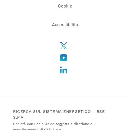
Cookie
Accessibilità
RICERCA SUL SISTEMA ENERGETICO – RSE
S.P.A.
Società con Socio Unico soggetta a direzione e
coordinamento di GSE S.p.A.