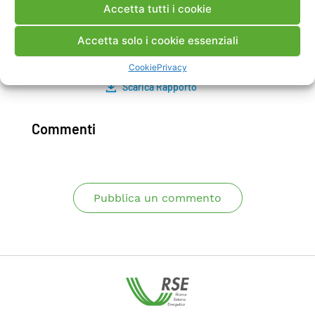
Accetta tutti i cookie
rispondere alle sollecitazioni e alle richieste che
verranno messe in atto dal percorso di
Accetta solo i cookie essenziali
transizione energetica.
Cookie
Privacy
Scarica Rapporto
Commenti
Pubblica un commento