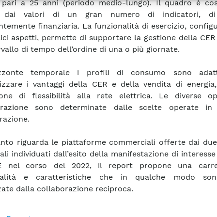
, pari a 25 anni (periodo medio-lungo). Il quadro è cos
e dai valori di un gran numero di indicatori, di
ntemente finanziaria. La funzionalità di esercizio, configu
ici aspetti, permette di supportare la gestione della CE
vallo di tempo dell’ordine di una o più giornate.
rizzonte temporale i profili di consumo sono adat
zzare i vantaggi della CER e della vendita di energia,
one di flessibilità alla rete elettrica. Le diverse op
razione sono determinate dalle scelte operate in
razione.
nto riguarda le piattaforme commerciali offerte dai due
ali individuati dall’esito della manifestazione di interesse
 nel corso del 2022, il report propone una carre
nalità e caratteristiche che in qualche modo son
zate dalla collaborazione reciproca.