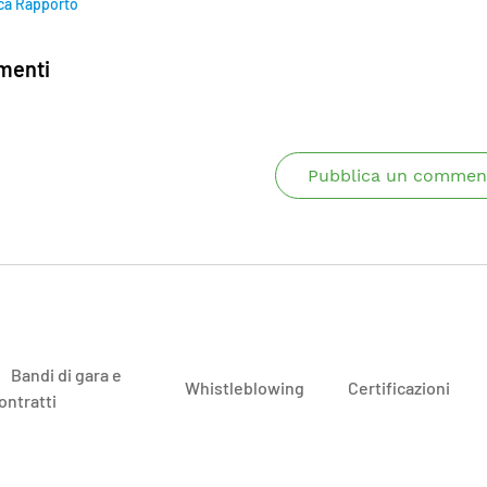
ca Rapporto
enti
Pubblica un commen
Bandi di gara e
Whistleblowing
Certificazioni
ontratti