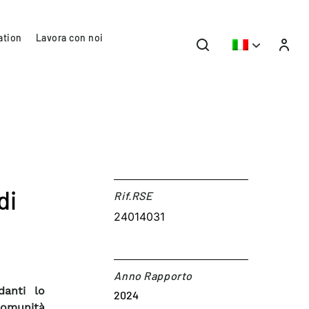
ation
Lavora con noi
di
Rif.RSE​
24014031
Anno Rapporto
danti lo
2024
Comunità