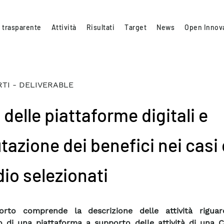
 trasparente
Attività
Risultati
Target
News
Open Innov
TI - DELIVERABLE
delle piattaforme digitali e
tazione dei benefici nei casi 
dio selezionati
porto comprende la descrizione delle attività riguar
o di una piattaforma a supporto delle attività di una 