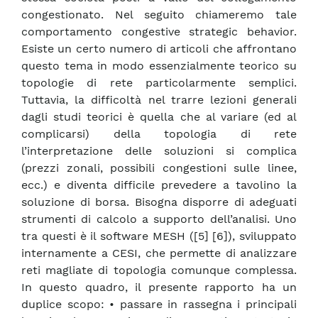
congestionato. Nel seguito chiameremo tale
comportamento congestive strategic behavior.
Esiste un certo numero di articoli che affrontano
questo tema in modo essenzialmente teorico su
topologie di rete particolarmente semplici.
Tuttavia, la difficoltà nel trarre lezioni generali
dagli studi teorici è quella che al variare (ed al
complicarsi) della topologia di rete
l’interpretazione delle soluzioni si complica
(prezzi zonali, possibili congestioni sulle linee,
ecc.) e diventa difficile prevedere a tavolino la
soluzione di borsa. Bisogna disporre di adeguati
strumenti di calcolo a supporto dell’analisi. Uno
tra questi è il software MESH ([5] [6]), sviluppato
internamente a CESI, che permette di analizzare
reti magliate di topologia comunque complessa.
In questo quadro, il presente rapporto ha un
duplice scopo: • passare in rassegna i principali