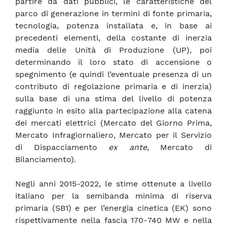
partire da dati pubblici, le caratteristiche del
parco di generazione in termini di fonte primaria,
tecnologia, potenza installata e, in base ai
precedenti elementi, della costante di inerzia
media delle Unità di Produzione (UP), poi
determinando il loro stato di accensione o
spegnimento (e quindi l’eventuale presenza di un
contributo di regolazione primaria e di inerzia)
sulla base di una stima del livello di potenza
raggiunto in esito alla partecipazione alla catena
dei mercati elettrici (Mercato del Giorno Prima,
Mercato Infragiornaliero, Mercato per il Servizio
di Dispacciamento
ex ante
, Mercato di
Bilanciamento).
Negli anni 2015-2022, le stime ottenute a livello
italiano per la semibanda minima di riserva
primaria (SB1) e per l’energia cinetica (EK) sono
rispettivamente nella fascia 170-740 MW e nella