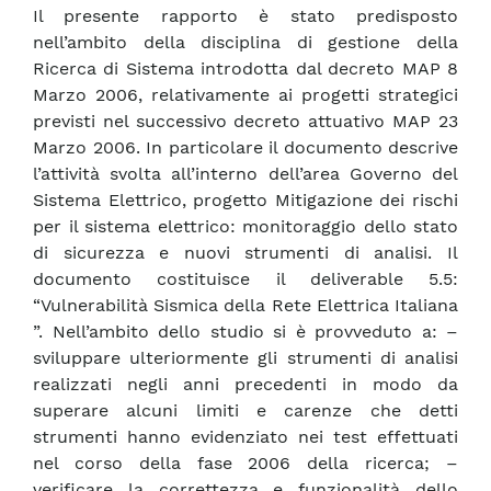
Il presente rapporto è stato predisposto
nell’ambito della disciplina di gestione della
Ricerca di Sistema introdotta dal decreto MAP 8
Marzo 2006, relativamente ai progetti strategici
previsti nel successivo decreto attuativo MAP 23
Marzo 2006. In particolare il documento descrive
l’attività svolta all’interno dell’area Governo del
Sistema Elettrico, progetto Mitigazione dei rischi
per il sistema elettrico: monitoraggio dello stato
di sicurezza e nuovi strumenti di analisi. Il
documento costituisce il deliverable 5.5:
“Vulnerabilità Sismica della Rete Elettrica Italiana
”. Nell’ambito dello studio si è provveduto a: –
sviluppare ulteriormente gli strumenti di analisi
realizzati negli anni precedenti in modo da
superare alcuni limiti e carenze che detti
strumenti hanno evidenziato nei test effettuati
nel corso della fase 2006 della ricerca; –
verificare la correttezza e funzionalità dello