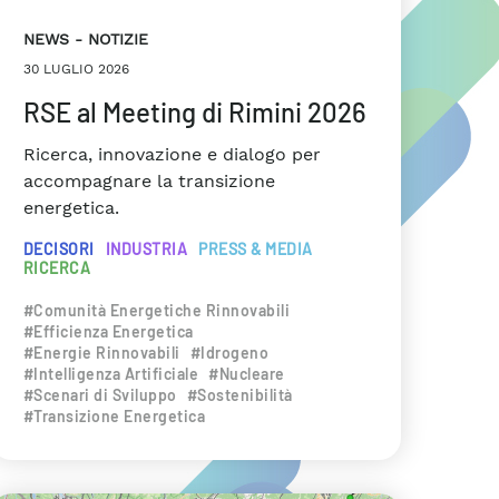
NEWS
NOTIZIE
30 LUGLIO 2026
RSE al Meeting di Rimini 2026
Ricerca, innovazione e dialogo per
accompagnare la transizione
energetica.
DECISORI
INDUSTRIA
PRESS & MEDIA
RICERCA
#Comunità Energetiche Rinnovabili
#Efficienza Energetica
#Energie Rinnovabili
#Idrogeno
#Intelligenza Artificiale
#Nucleare
#Scenari di Sviluppo
#Sostenibilità
#Transizione Energetica