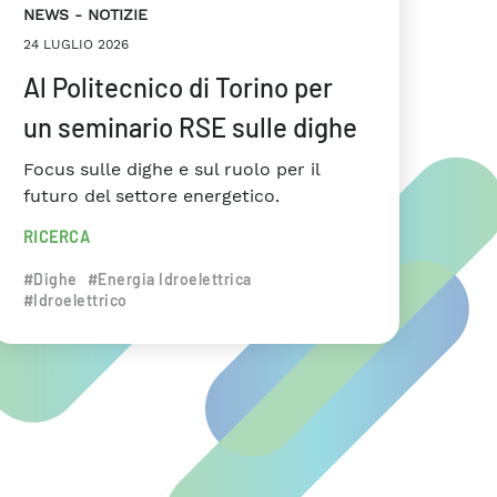
NEWS
NOTIZIE
24 LUGLIO 2026
Al Politecnico di Torino per
un seminario RSE sulle dighe
Focus sulle dighe e sul ruolo per il
futuro del settore energetico.
RICERCA
#Dighe
#Energia Idroelettrica
#Idroelettrico