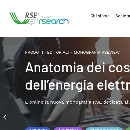
Chi siamo
Società
PRODOTTI_EDITORIALI - MONOGRAFIA RSEVIEW
Anatomia dei cost
dell’energia elett
È online la nuova monografia RSE dedicata all’an