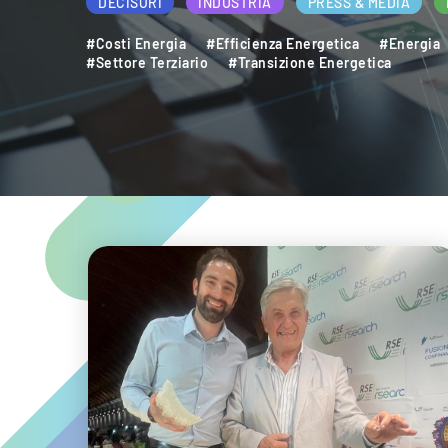
DECISORI
INDUSTRIA
PRESS & MEDIA
#Costi Energia
#Efficienza Energetica
#Energia
#Settore Terziario
#Transizione Energetica