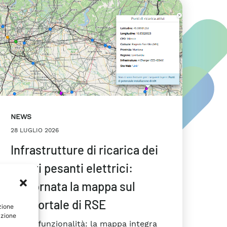
NEWS
28 LUGLIO 2026
Infrastrutture di ricarica dei
mezzi pesanti elettrici:
aggiornata la mappa sul
Geoportale di RSE
zione
azione
Nuova funzionalità: la mappa integra