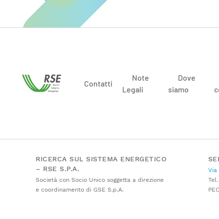
Note
Dove
Contatti
Legali
siamo
c
RICERCA SUL SISTEMA ENERGETICO
SE
– RSE S.P.A.
Via
Società con Socio Unico soggetta a direzione
Tel.
e coordinamento di GSE S.p.A.
PE