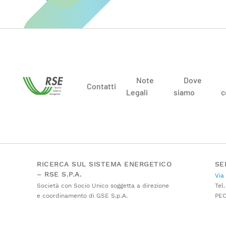
Note
Dove
Contatti
Legali
siamo
c
RICERCA SUL SISTEMA ENERGETICO
SE
– RSE S.P.A.
Via
Società con Socio Unico soggetta a direzione
Tel.
e coordinamento di GSE S.p.A.
PE