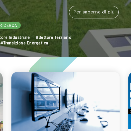
RICERCA
lità Elettrica
#Settore Industriale
#Sostenibilità