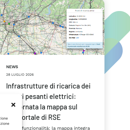
NEWS
28 LUGLIO 2026
Infrastrutture di ricarica dei
mezzi pesanti elettrici:
aggiornata la mappa sul
Geoportale di RSE
zione
azione
Nuova funzionalità: la mappa integra