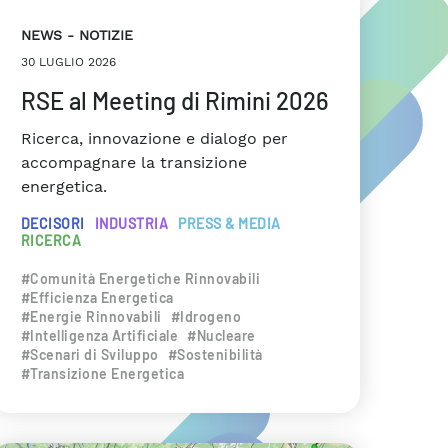
NEWS
NOTIZIE
30 LUGLIO 2026
RSE al Meeting di Rimini 2026
Ricerca, innovazione e dialogo per
accompagnare la transizione
energetica.
DECISORI
INDUSTRIA
PRESS & MEDIA
RICERCA
#Comunità Energetiche Rinnovabili
#Efficienza Energetica
#Energie Rinnovabili
#Idrogeno
#Intelligenza Artificiale
#Nucleare
#Scenari di Sviluppo
#Sostenibilità
#Transizione Energetica