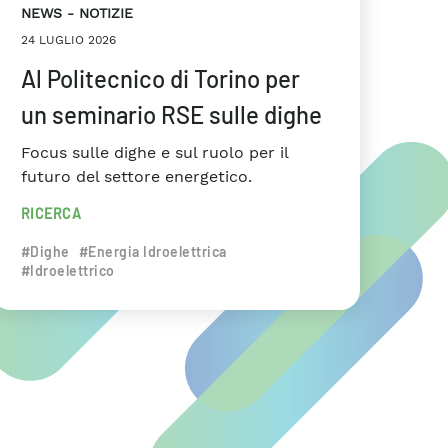
NEWS
NOTIZIE
24 LUGLIO 2026
Al Politecnico di Torino per
un seminario RSE sulle dighe
Focus sulle dighe e sul ruolo per il
futuro del settore energetico.
RICERCA
#Dighe
#Energia Idroelettrica
#Idroelettrico