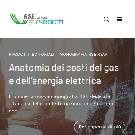
PRODOTTI_EDITORIALI - MONOGRAFIA RSEVIEW
Anatomia dei costi del gas
e dell’energia elettrica
È online la nuova monografia RSE dedicata
all’analisi delle bollette nazionali negli ultimi
anni.
Per saperne di più