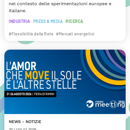
nel contesto delle sperimentazioni europee e
italiane.
INDUSTRIA
PRESS & MEDIA
RICERCA
#Flessibilità della Rete
#Mercati energetici
NEWS
NOTIZIE
30 LUGLIO 2026