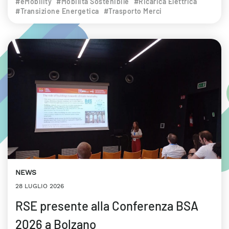
#eMobility
#Mobilità Sostenibile
#Ricarica Elettrica
#Transizione Energetica
#Trasporto Merci
NEWS
28 LUGLIO 2026
RSE presente alla Conferenza BSA
2026 a Bolzano