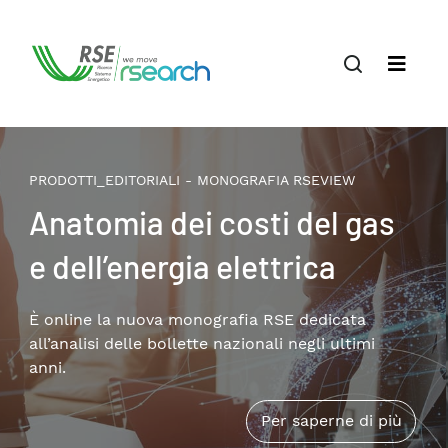
PRODOTTI_EDITORIALI - MONOGRAFIA RSEVIEW
Il terziario privato nella
transizione energetica:
patrimonio edilizio,
consumi e soluzioni
Disponibile online la nuova monografia RSE che
approfondisce i temi della riqualificazione