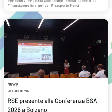
#eMobility
#Mobilità Sostenibile
#Ricarica Elettrica
#Transizione Energetica
#Trasporto Merci
NEWS
28 LUGLIO 2026
RSE presente alla Conferenza BSA
2026 a Bolzano