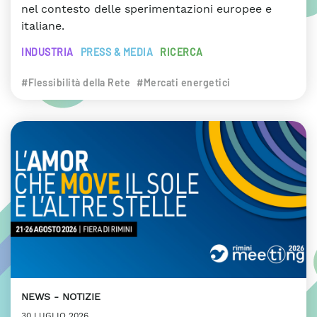
nel contesto delle sperimentazioni europee e
italiane.
INDUSTRIA
PRESS & MEDIA
RICERCA
#Flessibilità della Rete
#Mercati energetici
NEWS
NOTIZIE
30 LUGLIO 2026