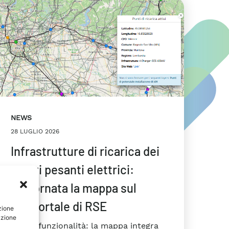
NEWS
28 LUGLIO 2026
Infrastrutture di ricarica dei
mezzi pesanti elettrici:
aggiornata la mappa sul
Geoportale di RSE
zione
azione
Nuova funzionalità: la mappa integra