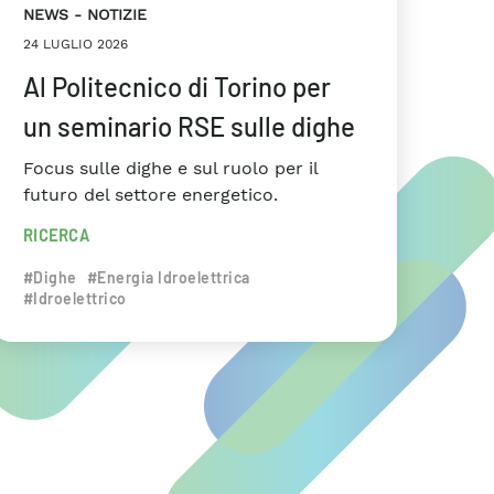
NEWS
NOTIZIE
24 LUGLIO 2026
Al Politecnico di Torino per
un seminario RSE sulle dighe
Focus sulle dighe e sul ruolo per il
futuro del settore energetico.
RICERCA
#Dighe
#Energia Idroelettrica
#Idroelettrico