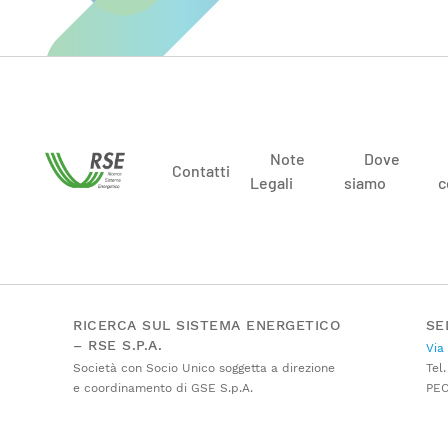
Note
Dove
Contatti
Legali
siamo
c
RICERCA SUL SISTEMA ENERGETICO
SE
– RSE S.P.A.
Via
Società con Socio Unico soggetta a direzione
Tel.
e coordinamento di GSE S.p.A.
PE