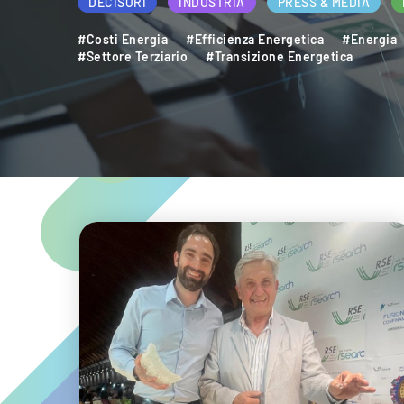
DECISORI
INDUSTRIA
PRESS & MEDIA
#Costi Energia
#Efficienza Energetica
#Energia
#Settore Terziario
#Transizione Energetica