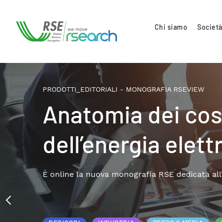
Chi siamo
Società
PRODOTTI_EDITORIALI - MONOGRAFIA RSEVIEW
Anatomia dei cost
dell’energia elett
È online la nuova monografia RSE dedicata all’an