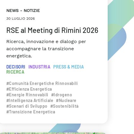
NEWS
NOTIZIE
30 LUGLIO 2026
RSE al Meeting di Rimini 2026
Ricerca, innovazione e dialogo per
accompagnare la transizione
energetica.
DECISORI
INDUSTRIA
PRESS & MEDIA
RICERCA
#Comunità Energetiche Rinnovabili
#Efficienza Energetica
#Energie Rinnovabili
#Idrogeno
#Intelligenza Artificiale
#Nucleare
#Scenari di Sviluppo
#Sostenibilità
#Transizione Energetica