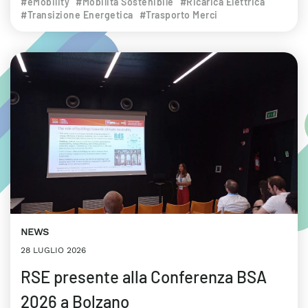
#eMobility
#Mobilità Sostenibile
#Ricarica Elettrica
#Transizione Energetica
#Trasporto Merci
NEWS
28 LUGLIO 2026
RSE presente alla Conferenza BSA
2026 a Bolzano