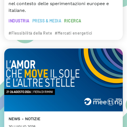
nel contesto delle sperimentazioni europee e
italiane.
INDUSTRIA
PRESS & MEDIA
RICERCA
#Flessibilità della Rete
#Mercati energetici
NEWS
NOTIZIE
30 LUGLIO 2026