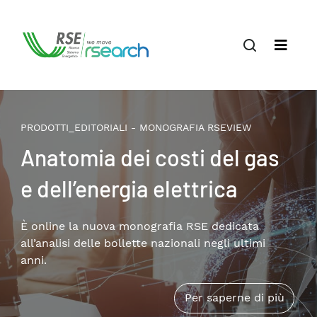
PRODOTTI_EDITORIALI - MONOGRAFIA RSEVIEW
Il terziario privato nella
transizione energetica:
patrimonio edilizio,
consumi e soluzioni
Disponibile online la nuova monografia RSE che
approfondisce i temi della riqualificazione