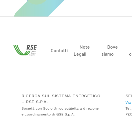
Note
Dove
Contatti
Legali
siamo
c
RICERCA SUL SISTEMA ENERGETICO
SE
– RSE S.P.A.
Via
Società con Socio Unico soggetta a direzione
Tel.
e coordinamento di GSE S.p.A.
PE