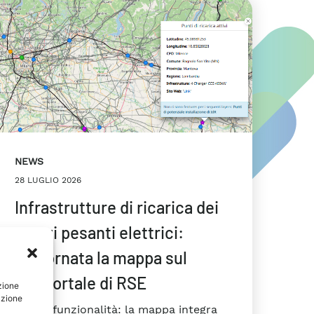
NEWS
28 LUGLIO 2026
Infrastrutture di ricarica dei
mezzi pesanti elettrici:
aggiornata la mappa sul
Geoportale di RSE
zione
azione
Nuova funzionalità: la mappa integra