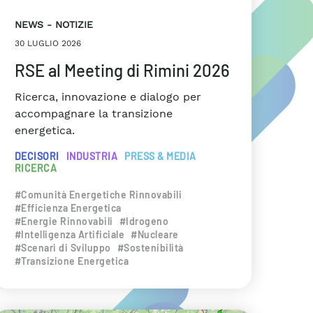
NEWS
NOTIZIE
30 LUGLIO 2026
RSE al Meeting di Rimini 2026
Ricerca, innovazione e dialogo per
accompagnare la transizione
energetica.
DECISORI
INDUSTRIA
PRESS & MEDIA
RICERCA
#Comunità Energetiche Rinnovabili
#Efficienza Energetica
#Energie Rinnovabili
#Idrogeno
#Intelligenza Artificiale
#Nucleare
#Scenari di Sviluppo
#Sostenibilità
#Transizione Energetica