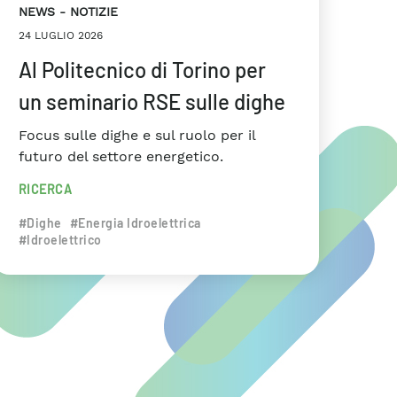
NEWS
NOTIZIE
24 LUGLIO 2026
Al Politecnico di Torino per
un seminario RSE sulle dighe
Focus sulle dighe e sul ruolo per il
futuro del settore energetico.
RICERCA
#Dighe
#Energia Idroelettrica
#Idroelettrico