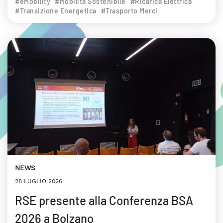
#eMobility
#Mobilità Sostenibile
#Ricarica Elettrica
#Transizione Energetica
#Trasporto Merci
NEWS
28 LUGLIO 2026
RSE presente alla Conferenza BSA
2026 a Bolzano