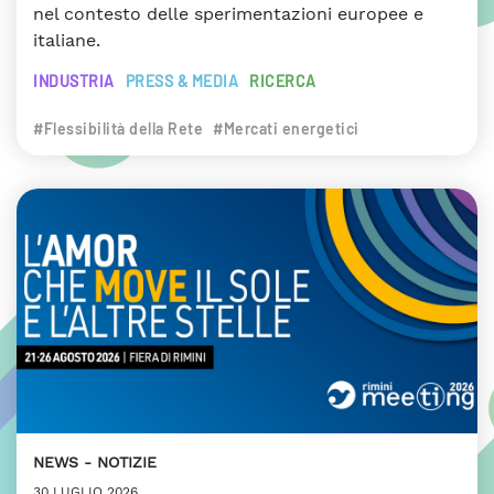
nel contesto delle sperimentazioni europee e
italiane.
INDUSTRIA
PRESS & MEDIA
RICERCA
#Flessibilità della Rete
#Mercati energetici
NEWS
NOTIZIE
30 LUGLIO 2026