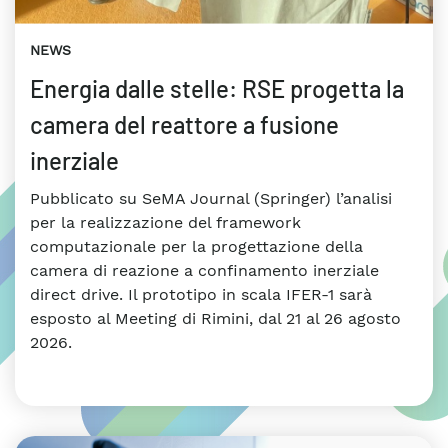
NEWS
Energia dalle stelle: RSE progetta la
camera del reattore a fusione
inerziale
Pubblicato su SeMA Journal (Springer) l’analisi
per la realizzazione del framework
computazionale per la progettazione della
camera di reazione a confinamento inerziale
direct drive. Il prototipo in scala IFER-1 sarà
esposto al Meeting di Rimini, dal 21 al 26 agosto
2026.