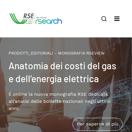
PRODOTTI_EDITORIALI - MONOGRAFIA RSEVIEW
Anatomia dei costi del gas
e dell’energia elettrica
È online la nuova monografia RSE dedicata
all’analisi delle bollette nazionali negli ultimi
anni.
Per saperne di più