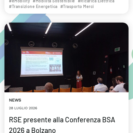
#eMobility
#Mobilità Sostenibile
#Ricarica Elettrica
#Transizione Energetica
#Trasporto Merci
NEWS
28 LUGLIO 2026
RSE presente alla Conferenza BSA
2026 a Bolzano