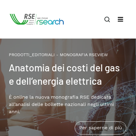
PRODOTTI_EDITORIALI - MONOGRAFIA RSEVIEW
Il terziario privato nella
transizione energetica:
patrimonio edilizio,
consumi e soluzioni
Disponibile online la nuova monografia RSE che
approfondisce i temi della riqualificazione