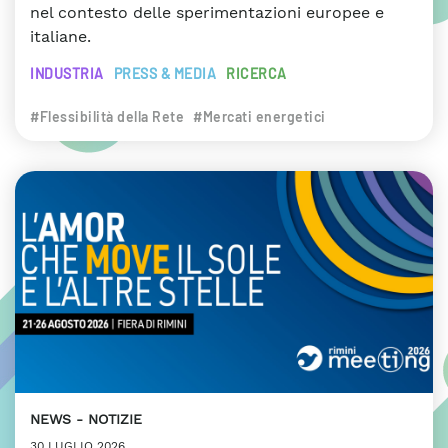
nel contesto delle sperimentazioni europee e
italiane.
INDUSTRIA
PRESS & MEDIA
RICERCA
#Flessibilità della Rete
#Mercati energetici
NEWS
NOTIZIE
30 LUGLIO 2026