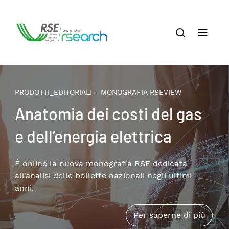
PRODOTTI_EDITORIALI - MONOGRAFIA RSEVIEW
Il terziario privato nella
transizione energetica:
patrimonio edilizio,
consumi e soluzioni
Disponibile online la nuova monografia RSE che
approfondisce i temi della riqualificazione