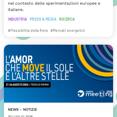
nel contesto delle sperimentazioni europee e
italiane.
INDUSTRIA
PRESS & MEDIA
RICERCA
#Flessibilità della Rete
#Mercati energetici
NEWS
NOTIZIE
30 LUGLIO 2026