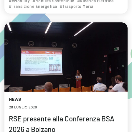
#eMobility
#Mobilità Sostenibile
#Ricarica Elettrica
#Transizione Energetica
#Trasporto Merci
NEWS
28 LUGLIO 2026
RSE presente alla Conferenza BSA
2026 a Bolzano