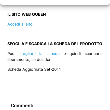
IL SITO WEB QUEEN
Accedi al sito
SFOGLIA E SCARICA LA SCHEDA DEL PRODOTTO
Puoi
sfogliare la scheda
e quindi scaricarla
liberamente, se desideri.
Scheda Aggiornata Set-2014
Commenti