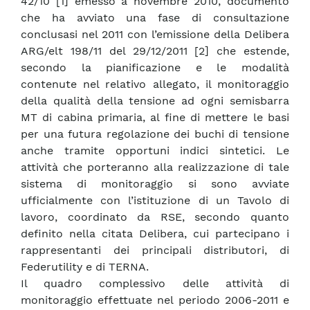
42/10 [1] emesso a novembre 2010, documento
che ha avviato una fase di consultazione
conclusasi nel 2011 con l’emissione della Delibera
ARG/elt 198/11 del 29/12/2011 [2] che estende,
secondo la pianificazione e le modalità
contenute nel relativo allegato, il monitoraggio
della qualità della tensione ad ogni semisbarra
MT di cabina primaria, al fine di mettere le basi
per una futura regolazione dei buchi di tensione
anche tramite opportuni indici sintetici. Le
attività che porteranno alla realizzazione di tale
sistema di monitoraggio si sono avviate
ufficialmente con l’istituzione di un Tavolo di
lavoro, coordinato da RSE, secondo quanto
definito nella citata Delibera, cui partecipano i
rappresentanti dei principali distributori, di
Federutility e di TERNA.
Il quadro complessivo delle attività di
monitoraggio effettuate nel periodo 2006-2011 e