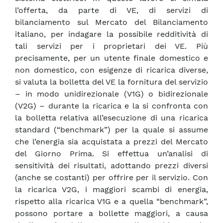
l’offerta, da parte di VE, di servizi di
bilanciamento sul Mercato del Bilanciamento
italiano, per indagare la possibile redditività di
tali servizi per i proprietari dei VE. Più
precisamente, per un utente finale domestico e
non domestico, con esigenze di ricarica diverse,
si valuta la bolletta del VE la fornitura del servizio
– in modo unidirezionale (V1G) o bidirezionale
(V2G) – durante la ricarica e la si confronta con
la bolletta relativa all’esecuzione di una ricarica
standard (“benchmark”) per la quale si assume
che l’energia sia acquistata a prezzi del Mercato
del Giorno Prima. Si effettua un’analisi di
sensitività dei risultati, adottando prezzi diversi
(anche se costanti) per offrire per il servizio. Con
la ricarica V2G, i maggiori scambi di energia,
rispetto alla ricarica V1G e a quella “benchmark”,
possono portare a bollette maggiori, a causa