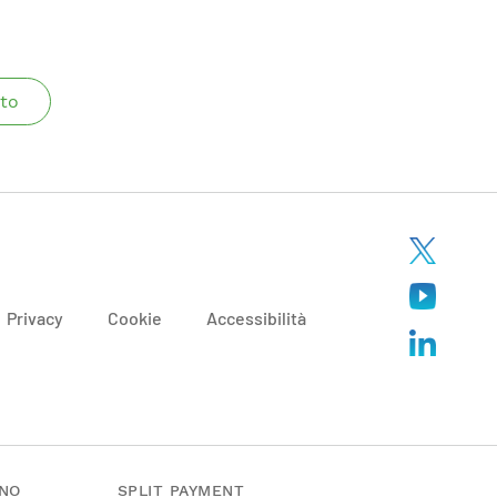
to
Privacy
Cookie
Accessibilità
ANO
SPLIT PAYMENT