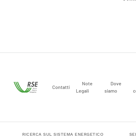
Note
Dove
Contatti
Legali
siamo
c
RICERCA SUL SISTEMA ENERGETICO
SE