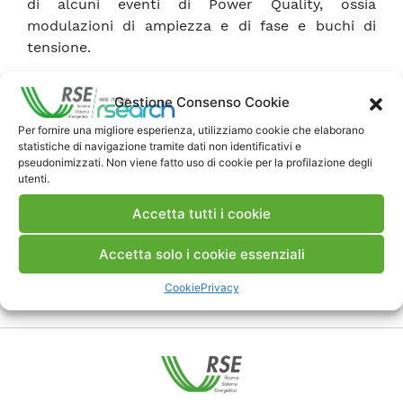
di alcuni eventi di Power Quality, ossia
modulazioni di ampiezza e di fase e buchi di
tensione.
Gestione Consenso Cookie
Scarica Memoria
Per fornire una migliore esperienza, utilizziamo cookie che elaborano
statistiche di navigazione tramite dati non identificativi e
Commenti
pseudonimizzati. Non viene fatto uso di cookie per la profilazione degli
utenti.
Accetta tutti i cookie
Accetta solo i cookie essenziali
Pubblica un commento
Cookie
Privacy