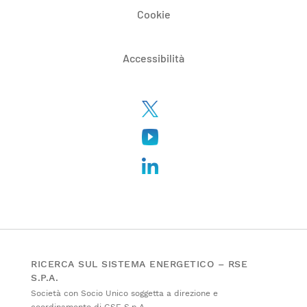
Cookie
Accessibilità
RICERCA SUL SISTEMA ENERGETICO – RSE
S.P.A.
Società con Socio Unico soggetta a direzione e
coordinamento di GSE S.p.A.