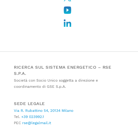
RICERCA SUL SISTEMA ENERGETICO – RSE
S.P.A.
Società con Socio Unico soggetta a direzione e
coordinamento di GSE S.p.A.
SEDE LEGALE
Via R. Rubattino 54, 20134 Milano
Tel.
+39 023992.1
PEC
rse@legalmail.it