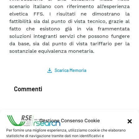
scenario italiano con riferimento all’esperienza
elvetica FFS. I risultati ne dimostrano la
fattibilità sia dal punto di vista tecnico, grazie al
fatto che esistono già in via frammentata
soluzioni integranti servizi che possono fungere
da base, sia dal punto di vista tariffario per la
sostanziale equivalenza monetaria.
Scarica Memoria
Commenti
Pubblica un commento
Gestione Consenso Cookie
Per fornire una migliore esperienza, utilizziamo cookie che elaborano
statistiche di navigazione tramite dati non identificativi e