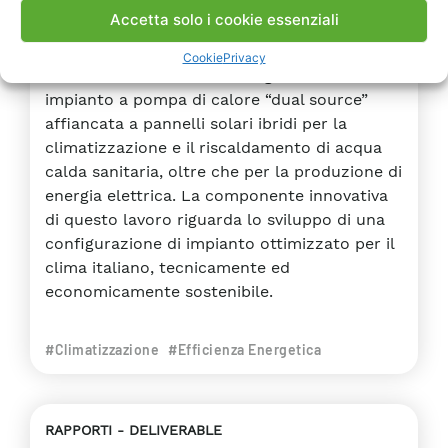
produzione di acqua calda
Accetta solo i cookie essenziali
sanitaria e di elettricità.
Cookie
Privacy
È stata analizzata una configurazione di
impianto a pompa di calore “dual source”
affiancata a pannelli solari ibridi per la
climatizzazione e il riscaldamento di acqua
calda sanitaria, oltre che per la produzione di
energia elettrica. La componente innovativa
di questo lavoro riguarda lo sviluppo di una
configurazione di impianto ottimizzato per il
clima italiano, tecnicamente ed
economicamente sostenibile.
#Climatizzazione
#Efficienza Energetica
RAPPORTI
DELIVERABLE