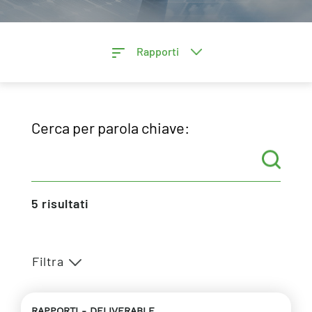
Rapporti
Cerca per parola chiave:
5
risultati
Filtra
RAPPORTI
DELIVERABLE