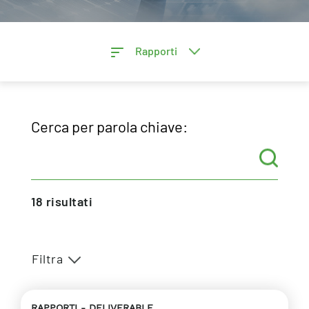
Rapporti
Cerca per parola chiave:
18
risultati
Filtra
RAPPORTI
DELIVERABLE