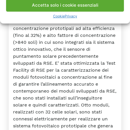
Accetta solo i cookie essenziali
fotovoltaici prototipali
Cookie
Privacy
Sono stati realizzati 12 moduli fotovoltaici a
concentrazione prototipali ad alta efficienza
(fino al 32%) e alto fattore di concentrazione
(>840 soli) in cui sono integrati sia il sistema
ottico innovativo, che il sensore di
puntamento solare precedentemente
sviluppati da RSE. E’ stata ottimizzata la Test
Facility di RSE per la caratterizzazione dei
moduli fotovoltaici a concentrazione al fine
di garantire l’allineamento accurato e
contemporaneo dei moduli sviluppati da RSE,
che sono stati installati sull’inseguitore
solare e quindi caratterizzati. Otto moduli,
realizzati con 32 celle solari, sono stati
connessi elettricamente per realizzare un
sistema fotovoltaico prototipale che genera