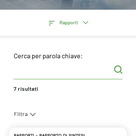
Rapporti
Cerca per parola chiave:
7
risultati
Filtra
RAPPORTI
RAPPORTO DI SINTESI