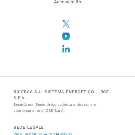
Accessibilità
RICERCA SUL SISTEMA ENERGETICO – RSE
S.P.A.
Società con Socio Unico soggetta a direzione e
coordinamento di GSE S.p.A.
SEDE LEGALE
Via R. Rubattino 54, 20134 Milano