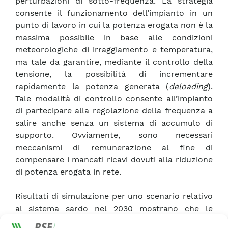
perturbazioni di sotto-frequenza. La strategia
consente il funzionamento dell’impianto in un
punto di lavoro in cui la potenza erogata non è la
massima possibile in base alle condizioni
meteorologiche di irraggiamento e temperatura,
ma tale da garantire, mediante il controllo della
tensione, la possibilità di incrementare
rapidamente la potenza generata (
deloading
).
Tale modalità di controllo consente all’impianto
di partecipare alla regolazione della frequenza a
salire anche senza un sistema di accumulo di
supporto. Ovviamente, sono necessari
meccanismi di remunerazione al fine di
compensare i mancati ricavi dovuti alla riduzione
di potenza erogata in rete.
Risultati di simulazione per uno scenario relativo
al sistema sardo nel 2030 mostrano che le
prestazioni della regolazione a salire effettuata