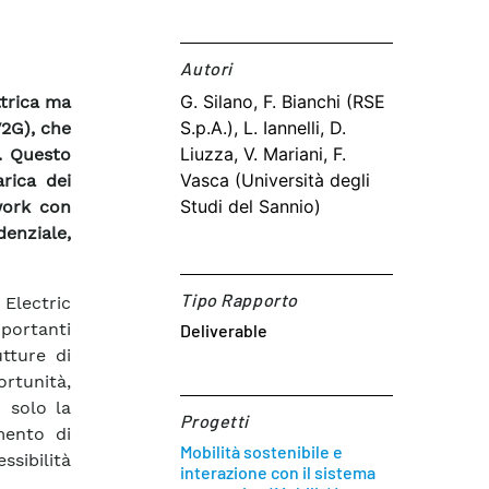
Autori​
G. Silano, F. Bianchi (RSE
ttrica ma
S.p.A.), L. Iannelli, D.
V2G), che
Liuzza, V. Mariani, F.
e. Questo
Vasca (Università degli
arica dei
Studi del Sannio)
ework con
enziale,
Tipo Rapporto
 Electric
mportanti
Deliverable
utture di
rtunità,
 solo la
Progetti
mento di
Mobilità sostenibile e
sibilità
interazione con il sistema