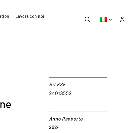
ation
Lavora con noi
Rif.RSE​
24013552
one
Anno Rapporto
2024