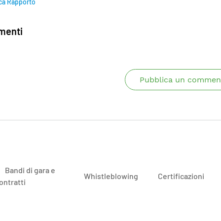
ca Rapporto
enti
Pubblica un commen
Bandi di gara e
Whistleblowing
Certificazioni
ontratti