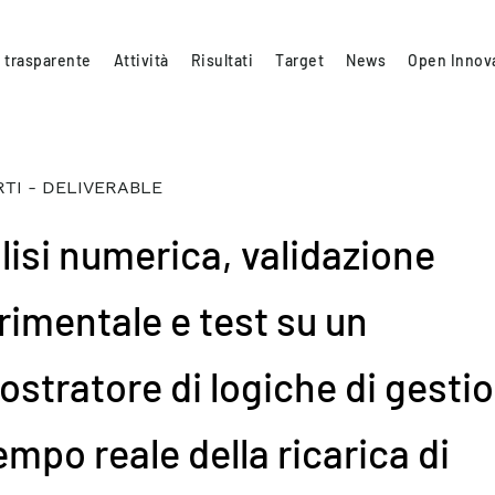
 trasparente
Attività
Risultati
Target
News
Open Innov
TI - DELIVERABLE
lisi numerica, validazione
rimentale e test su un
ostratore di logiche di gesti
empo reale della ricarica di