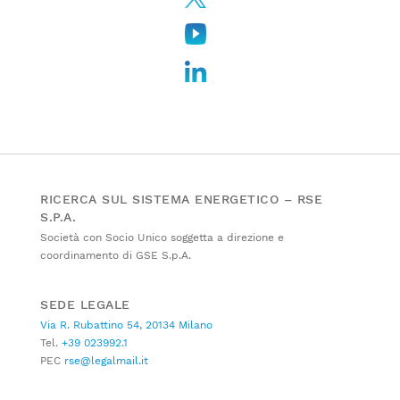
RICERCA SUL SISTEMA ENERGETICO – RSE
S.P.A.
Società con Socio Unico soggetta a direzione e
coordinamento di GSE S.p.A.
SEDE LEGALE
Via R. Rubattino 54, 20134 Milano
Tel.
+39 023992.1
PEC
rse@legalmail.it