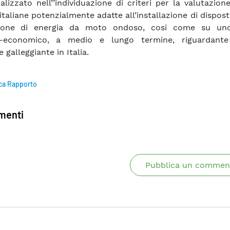
calizzato nell’’individuazione di criteri per la valutazion
taliane potenzialmente adatte all’installazione di disposti
ione di energia da moto ondoso, cosi come su uno
o-economico, a medio e lungo termine, riguardante 
 galleggiante in Italia.
ca Rapporto
enti
Pubblica un commen