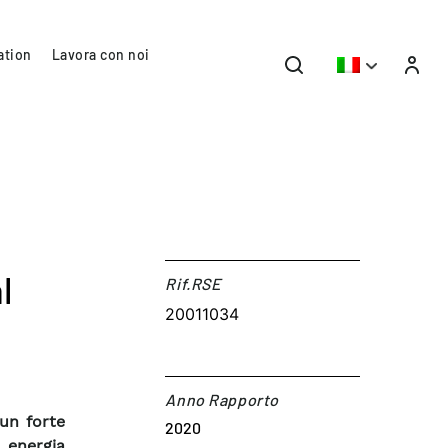
ation
Lavora con noi
l
Rif.RSE​
20011034
Anno Rapporto
un forte
2020
 energia