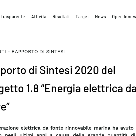
 trasparente
Attività
Risultati
Target
News
Open Innov
TI - RAPPORTO DI SINTESI
porto di Sintesi 2020 del
etto 1.8 “Energia elettrica da
e”
razione elettrica da fonte rinnovabile marina ha avuto 
o negli ultimi anni a causa della grande quantità di