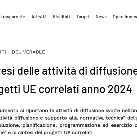
 trasparente
Attività
Risultati
Target
News
Open Innov
TI - DELIVERABLE
esi delle attività di diffusion
getti UE correlati anno 2024
umento si riportano le attività di diffusione svolte nell’a
tività diffusione e supporto alla normativa tecnica” del
oluzione, pianificazione, programmazione ed esercizio d
he” e la sintesi dei progetti UE correlati.