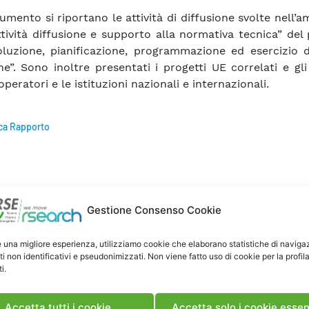
umento si riportano le attività di diffusione svolte nell’a
tività diffusione e supporto alla normativa tecnica” del
oluzione, pianificazione, programmazione ed esercizio d
che”. Sono inoltre presentati i progetti UE correlati e gli
operatori e le istituzioni nazionali e internazionali.
ca Rapporto
Gestione Consenso Cookie
e una migliore esperienza, utilizziamo cookie che elaborano statistiche di naviga
ti non identificativi e pseudonimizzati. Non viene fatto uso di cookie per la profil
i.
Accetta tutti i cookie
Accetta solo i cookie essen