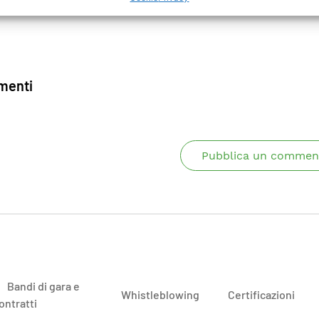
enti
Pubblica un commen
Bandi di gara e
Whistleblowing
Certificazioni
ontratti