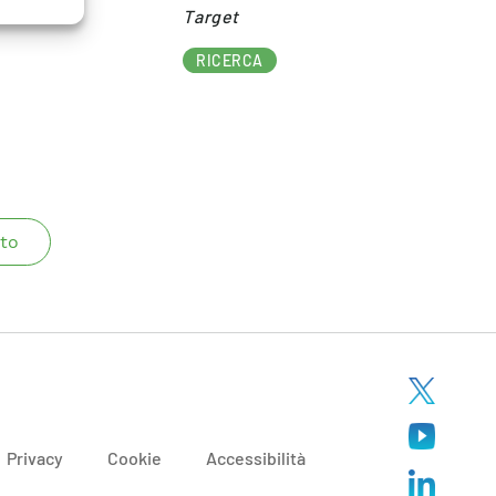
Target​
RICERCA
to
Privacy
Cookie
Accessibilità