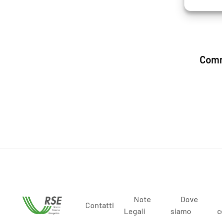
Comm
Note
Dove
Contatti
Legali
siamo
c