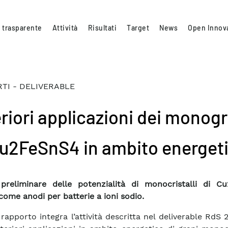
 trasparente
Attività
Risultati
Target
News
Open Innov
TI - DELIVERABLE
eriori applicazioni dei monog
Cu2FeSnS4 in ambito energet
preliminare delle potenzialità di monocristalli di C
come anodi per batterie a ioni sodio.
rapporto integra l’attività descritta nel deliverable RdS