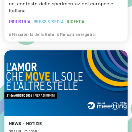
nel contesto delle sperimentazioni europee e
italiane.
INDUSTRIA
PRESS & MEDIA
RICERCA
#Flessibilità della Rete
#Mercati energetici
NEWS
NOTIZIE
30 LUGLIO 2026