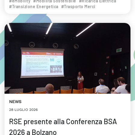
#eMobility
#Mobilità Sostenibile
#Ricarica Elettrica
#Transizione Energetica
#Trasporto Merci
NEWS
28 LUGLIO 2026
RSE presente alla Conferenza BSA
2026 a Bolzano