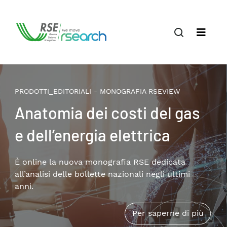
PRODOTTI_EDITORIALI - MONOGRAFIA RSEVIEW
Il terziario privato nella
transizione energetica:
patrimonio edilizio,
consumi e soluzioni
Disponibile online la nuova monografia RSE che
approfondisce i temi della riqualificazione