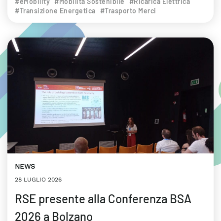
#eMobility
#Mobilità Sostenibile
#Ricarica Elettrica
#Transizione Energetica
#Trasporto Merci
NEWS
28 LUGLIO 2026
RSE presente alla Conferenza BSA
2026 a Bolzano