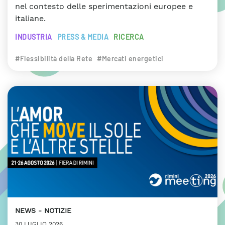
nel contesto delle sperimentazioni europee e
italiane.
INDUSTRIA
PRESS & MEDIA
RICERCA
#Flessibilità della Rete
#Mercati energetici
NEWS
NOTIZIE
30 LUGLIO 2026