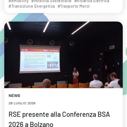
#eMobility
#Mobilità Sostenibile
#Ricarica Elettrica
#Transizione Energetica
#Trasporto Merci
NEWS
28 LUGLIO 2026
RSE presente alla Conferenza BSA
2026 a Bolzano