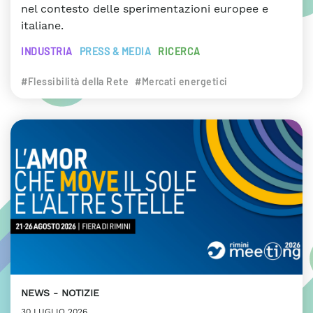
nel contesto delle sperimentazioni europee e
italiane.
INDUSTRIA
PRESS & MEDIA
RICERCA
#Flessibilità della Rete
#Mercati energetici
NEWS
NOTIZIE
30 LUGLIO 2026