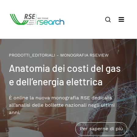
PRODOTTI_EDITORIALI - MONOGRAFIA RSEVIEW
Anatomia dei costi del gas
e dell’energia elettrica
È online la nuova monografia RSE dedicata
all’analisi delle bollette nazionali negli ultimi
anni.
Per saperne di più