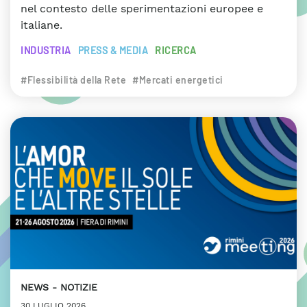
nel contesto delle sperimentazioni europee e
italiane.
INDUSTRIA
PRESS & MEDIA
RICERCA
#Flessibilità della Rete
#Mercati energetici
NEWS
NOTIZIE
30 LUGLIO 2026