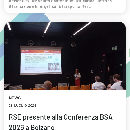
#eMobility
#Mobilità Sostenibile
#Ricarica Elettrica
#Transizione Energetica
#Trasporto Merci
NEWS
28 LUGLIO 2026
RSE presente alla Conferenza BSA
2026 a Bolzano