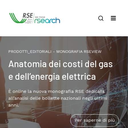
PRODOTTI_EDITORIALI - MONOGRAFIA RSEVIEW
Il terziario privato nella
transizione energetica:
patrimonio edilizio,
consumi e soluzioni
Disponibile online la nuova monografia RSE che
approfondisce i temi della riqualificazione