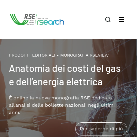
PRODOTTI_EDITORIALI - MONOGRAFIA RSEVIEW
Il terziario privato nella
transizione energetica:
patrimonio edilizio,
consumi e soluzioni
Disponibile online la nuova monografia RSE che
approfondisce i temi della riqualificazione