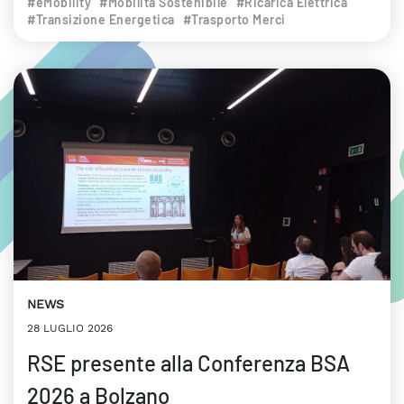
#eMobility
#Mobilità Sostenibile
#Ricarica Elettrica
#Transizione Energetica
#Trasporto Merci
NEWS
28 LUGLIO 2026
RSE presente alla Conferenza BSA
2026 a Bolzano