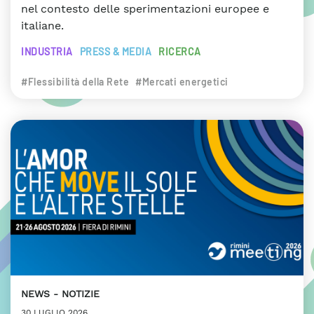
nel contesto delle sperimentazioni europee e
italiane.
INDUSTRIA
PRESS & MEDIA
RICERCA
#Flessibilità della Rete
#Mercati energetici
NEWS
NOTIZIE
30 LUGLIO 2026