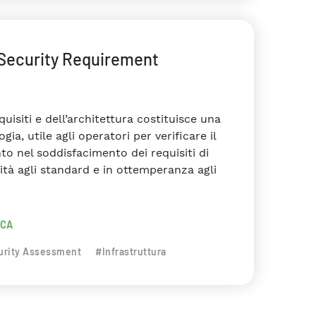
Security Requirement
quisiti e dell’architettura costituisce una
ia, utile agli operatori per verificare il
nto nel soddisfacimento dei requisiti di
ità agli standard e in ottemperanza agli
RCA
urity Assessment
#Infrastruttura