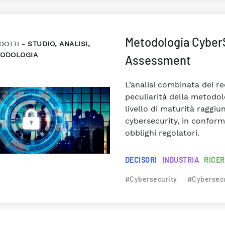
Metodologia Cyber
DOTTI
STUDIO, ANALISI,
ODOLOGIA
Assessment
L’analisi combinata dei re
peculiarità della metodolog
livello di maturità raggiu
cybersecurity, in conform
obblighi regolatori.
DECISORI
INDUSTRIA
RICE
#Cybersecurity
#Cybersec