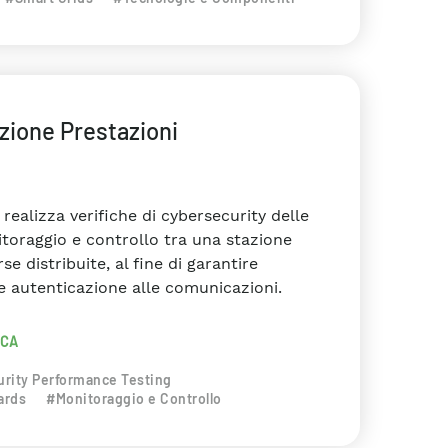
zione Prestazioni
realizza verifiche di cybersecurity delle
toraggio e controllo tra una stazione
rse distribuite, al fine di garantire
 e autenticazione alle comunicazioni.
RCA
rity Performance Testing
ards
#Monitoraggio e Controllo