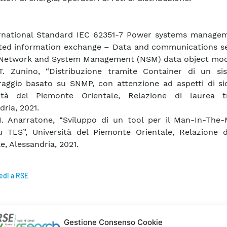
ernational Standard IEC 62351-7 Power systems manage
ted information exchange – Data and communications se
 Network and System Management (NSM) data object mod
T. Zunino, “Distribuzione tramite Container di un si
aggio basato su SNMP, con attenzione ad aspetti di sic
sità del Piemonte Orientale, Relazione di laurea tr
dria, 2021.
M. Anarratone, “Sviluppo di un tool per il Man-In-The-
TLS”, Università del Piemonte Orientale, Relazione d
e, Alessandria, 2021.
edi a RSE
Gestione Consenso Cookie
rrelate