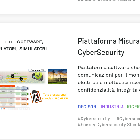
Piattaforma Misura
DOTTI
SOFTWARE,
LATORI, SIMULATORI
CyberSecurity
Piattaforma software che 
comunicazioni per il moni
elettrica e molteplici riso
confidenzialità, integrità
DECISORI
INDUSTRIA
RICE
#Cybersecurity
#Cybersecu
#Energy Cybersecurity Stand